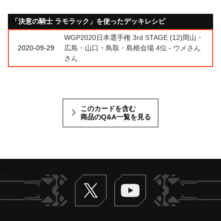
「決意の騎士 ラモラック」を使ったデッキレシピ
WGP2020日本選手権 3rd STAGE (12)岡山・
2020-09-29
広島・山口・鳥取・島根会場 4位 - ウメさん
さん
このカードを含む
商品のQ&A一覧を見る
Twitter
ヴァンガードch