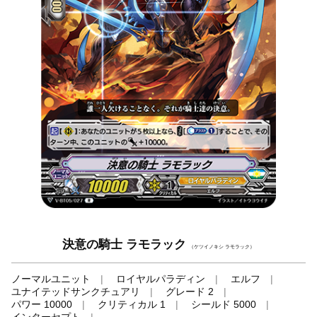
決意の騎士 ラモラック
（ケツイノキシ ラモラック）
ノーマルユニット
ロイヤルパラディン
エルフ
ユナイテッドサンクチュアリ
グレード 2
パワー 10000
クリティカル 1
シールド 5000
インターセプト
-