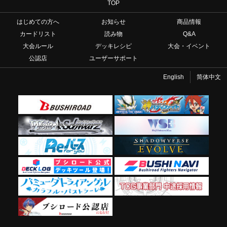
TOP
はじめての方へ
お知らせ
商品情報
カードリスト
読み物
Q&A
大会ルール
デッキレシピ
大会・イベント
公認店
ユーザーサポート
English
简体中文