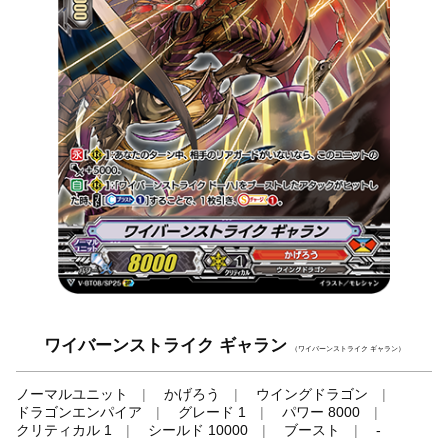
ワイバーンストライク ギャラン
（ワイバーンストライク ギャラン）
ノーマルユニット
かげろう
ウイングドラゴン
ドラゴンエンパイア
グレード 1
パワー 8000
クリティカル 1
シールド 10000
ブースト
-