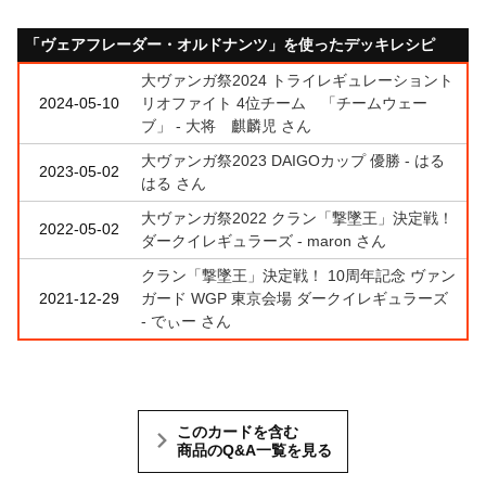
「ヴェアフレーダー・オルドナンツ」を使ったデッキレシピ
大ヴァンガ祭2024 トライレギュレーショント
2024-05-10
リオファイト 4位チーム 「チームウェー
ブ」 - 大将 麒麟児 さん
大ヴァンガ祭2023 DAIGOカップ 優勝 - はる
2023-05-02
はる さん
大ヴァンガ祭2022 クラン「撃墜王」決定戦！
2022-05-02
ダークイレギュラーズ - maron さん
クラン「撃墜王」決定戦！ 10周年記念 ヴァン
2021-12-29
ガード WGP 東京会場 ダークイレギュラーズ
- でぃー さん
このカードを含む
商品のQ&A一覧を見る