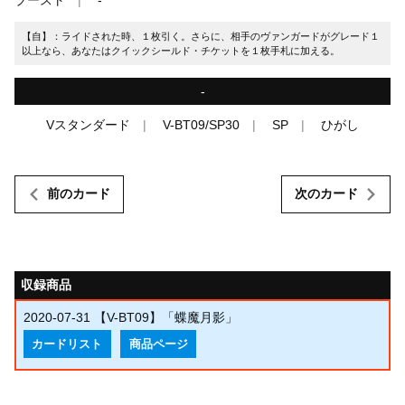
【自】：ライドされた時、１枚引く。さらに、相手のヴァンガードがグレード１
以上なら、あなたはクイックシールド・チケットを１枚手札に加える。
-
Vスタンダード
V-BT09/SP30
SP
ひがし
前のカード
次のカード
収録商品
2020-07-31
【V-BT09】「蝶魔月影」
カードリスト
商品ページ