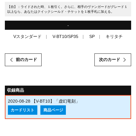
【自】：ライドされた時、１枚引く。さらに、相手のヴァンガードがグレード１
以上なら、あなたはクイックシールド・チケットを１枚手札に加える。
-
Vスタンダード
V-BT10/SP35
SP
キリタチ
前のカード
次のカード
収録商品
2020-08-28
【V-BT10】「虚幻竜刻」
カードリスト
商品ページ