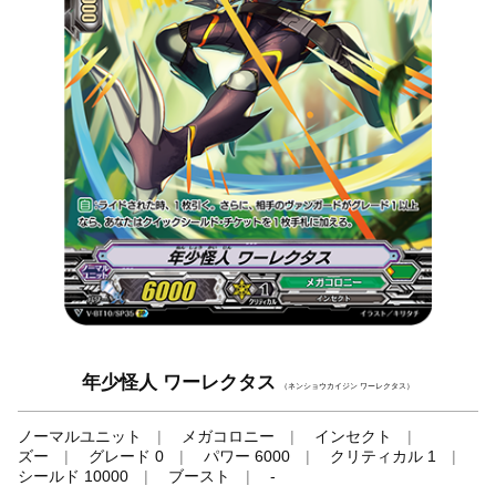
年少怪人 ワーレクタス
（ネンショウカイジン ワーレクタス）
ノーマルユニット
メガコロニー
インセクト
ズー
グレード 0
パワー 6000
クリティカル 1
シールド 10000
ブースト
-