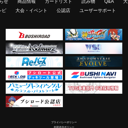
らせ
商品情報
カードリスト
読み物
Q&A
大
シピ
大会・イベント
公認店
ユーザーサポート
プライバシーポリシー
外部送信ポリシー