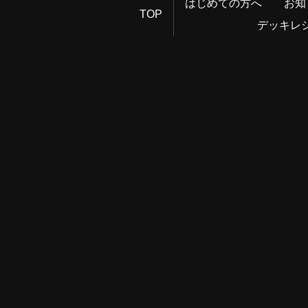
はじめての方へ
お知
TOP
デッキレ