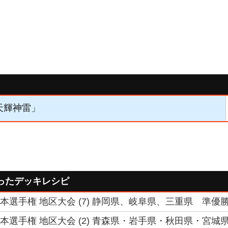
「天輝神雷」
ったデッキレシピ
 日本選手権 地区大会 (7) 静岡県、岐阜県、三重県 準優勝 
 日本選手権 地区大会 (2) 青森県・岩手県・秋田県・宮城