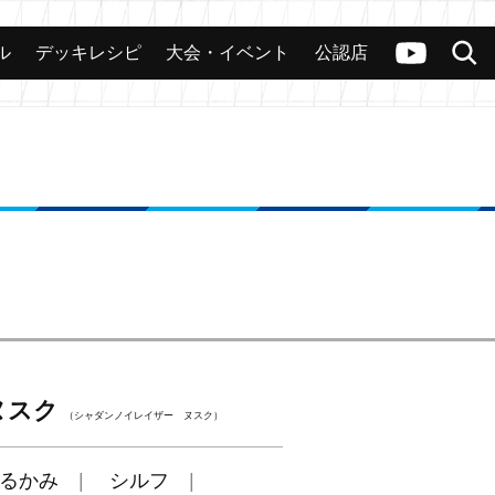
ル
デッキレシピ
大会・イベント
公認店
カード
大会
公認店舗
その他
ヴァンガードch
検索
ヌスク
（シャダンノイレイザー ヌスク）
るかみ
シルフ