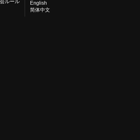
会ルール
English
简体中文