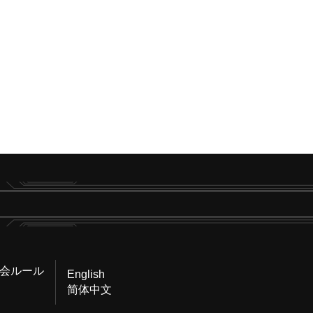
会ルール
English
简体中文