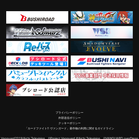
プライバシーポリシー
外部送信ポリシー
クッキーポリシー
「カードファイト!! ヴァンガード」著作物の利用に関するガイドライン
2019/Aichi Television ©Project Vanguard if/Aichi Television ©VANGUARD overDress