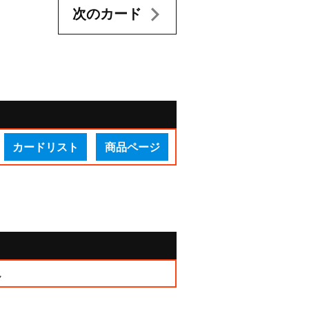
次のカード
カードリスト
商品ページ
ん