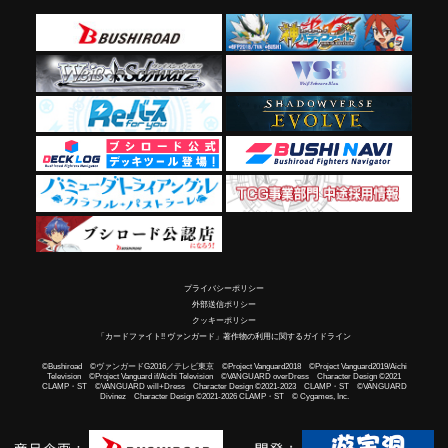
プライバシーポリシー
外部送信ポリシー
クッキーポリシー
「カードファイト!! ヴァンガード」著作物の利用に関するガイドライン
©Bushiroad ©ヴァンガードG2016／テレビ東京 ©Project Vanguard2018 ©Project Vanguard2019/Aichi
Television ©Project Vanguard if/Aichi Television ©VANGUARD overDress Character Design ©2021
CLAMP・ST ©VANGUARD will+Dress Character Design ©2021-2023 CLAMP・ST ©VANGUARD
Divinez Character Design ©2021-2026 CLAMP・ST © Cygames, Inc.