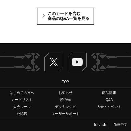
このカードを含む
商品のQ&A一覧を見る
Twitter
ヴァンガードch
TOP
はじめての方へ
お知らせ
商品情報
カードリスト
読み物
Q&A
大会ルール
デッキレシピ
大会・イベント
公認店
ユーザーサポート
English
简体中文