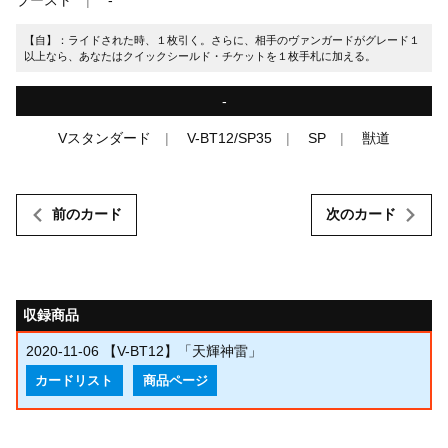
【自】：ライドされた時、１枚引く。さらに、相手のヴァンガードがグレード１
以上なら、あなたはクイックシールド・チケットを１枚手札に加える。
-
Vスタンダード
V-BT12/SP35
SP
獣道
前のカード
次のカード
収録商品
2020-11-06
【V-BT12】「天輝神雷」
カードリスト
商品ページ