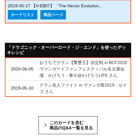
2019-05-17
【V-EB07】「The Heroic Evolution」
カードリスト
商品ページ
「ドラゴニック・オーバーロード・ジ・エンド」を使ったデッ
キレシピ
おうちでクラン【撃墜王】決定戦 in BCF2020
2020-06-05
ヴァンガードファンフェスティバル名古屋会
場 かげろう - 泰斗@かげろうLIFE さん
クラン名人ファイト in ヴァンガ祭2019 - セイ
2019-05-10
ゴ さん
このカードを含む
商品のQ&A一覧を見る