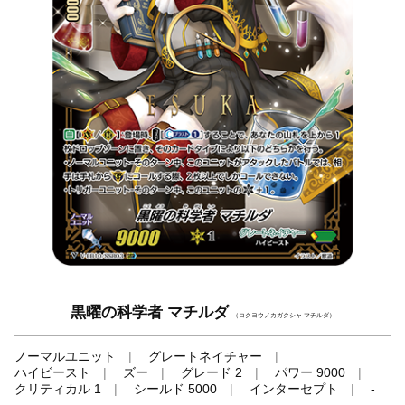
黒曜の科学者 マチルダ
（コクヨウノカガクシャ マチルダ）
ノーマルユニット
グレートネイチャー
ハイビースト
ズー
グレード 2
パワー 9000
クリティカル 1
シールド 5000
インターセプト
-