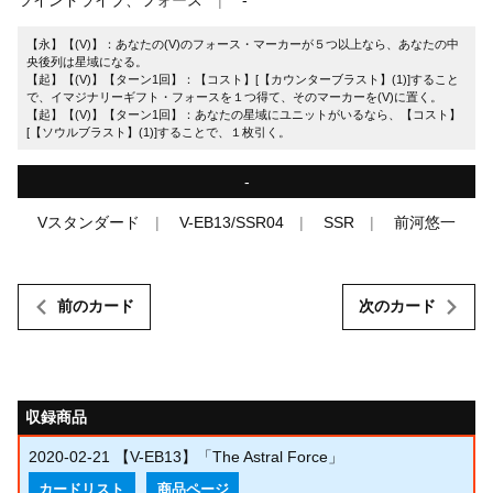
【永】【(V)】：あなたの(V)のフォース・マーカーが５つ以上なら、あなたの中
央後列は星域になる。
【起】【(V)】【ターン1回】：【コスト】[【カウンターブラスト】(1)]すること
で、イマジナリーギフト・フォースを１つ得て、そのマーカーを(V)に置く。
【起】【(V)】【ターン1回】：あなたの星域にユニットがいるなら、【コスト】
[【ソウルブラスト】(1)]することで、１枚引く。
-
Vスタンダード
V-EB13/SSR04
SSR
前河悠一
前のカード
次のカード
収録商品
2020-02-21
【V-EB13】「The Astral Force」
カードリスト
商品ページ