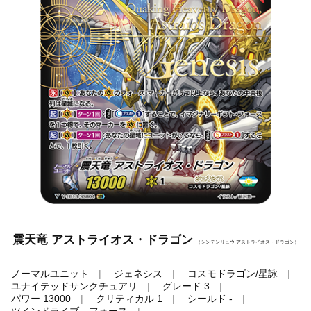
震天竜 アストライオス・ドラゴン
（シンテンリュウ アストライオス・ドラゴン）
ノーマルユニット
ジェネシス
コスモドラゴン/星詠
ユナイテッドサンクチュアリ
グレード 3
パワー 13000
クリティカル 1
シールド -
ツインドライブ、フォース
-