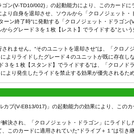
ン(V-TD10/002)」の起動能力により、このカード
により自身を退却させ、ソウルから「クロノジェット・
ーン終了時”に発動する「クロノジェット・ドラゴン(V-TD
ルからグレード３を１枚【レスト】でライドする”という
されません。“そのユニットを退却させ”は、「クロノジ
起動能力によりライドしたグレード４のユニットが既に存在
ド３を１枚【スタンド】でライドする”は、「クロノドラ
自動能力により発生したライドを禁止する効果が優先される
カブ(V-EB13/017)」の起動能力の効果により、この
が解決され、「クロノジェット・ドラゴン」にライドし
て、このカードに適用されていた“ドライブ＋１”は引き