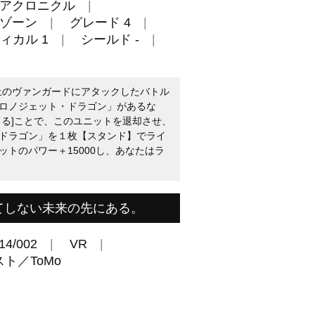
アクロニクル
ゾーン
グレード 4
ィカル 1
シールド -
以上のヴァンガードにアタックしたバトル
ロノジェット・ドラゴン」があるな
てる]ことで、このユニットを退却させ、
ドラゴン」を１枚【スタンド】でライ
トのパワー＋15000し、あなたはラ
てしない未来の先にある。
14/002
VR
ト／ToMo