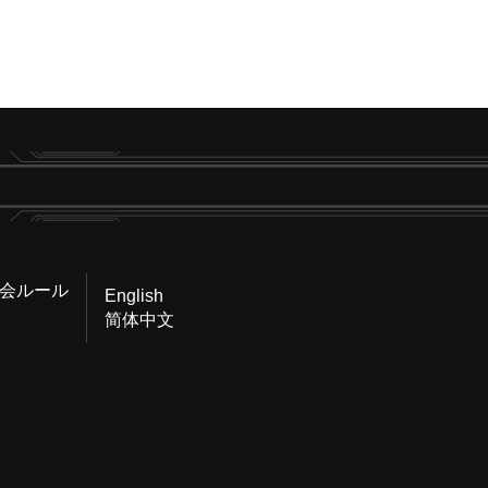
会ルール
English
简体中文