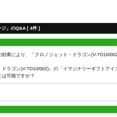
のQ&A [ 4件 ]
効果により、「クロノジェット・ドラゴン(V-TD10/00
。
ドラゴン(V-TD10/002)」の「イマジナリーギフト
とは可能ですか？