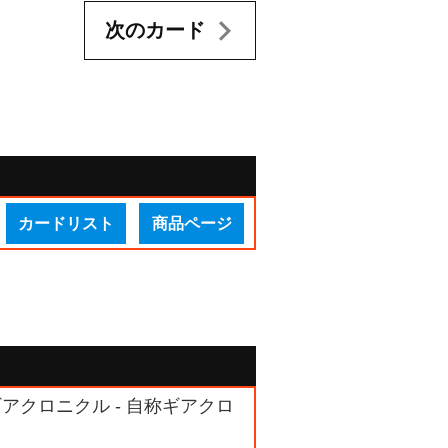
次のカード
カードリスト
商品ページ
ギアクロニクル - 自称ギアクロ