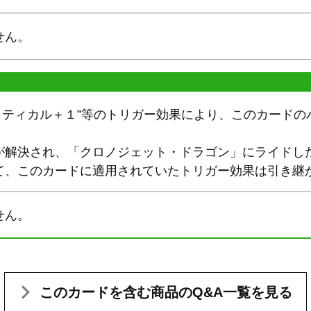
せん。
や“クリティカル＋１”等のトリガー効果により、このカード
が解決され、「クロノジェット・ドラゴン」にライドし
て、このカードに適用されていたトリガー効果は引き継
せん。
このカードを含む
商品のQ&A一覧を見る