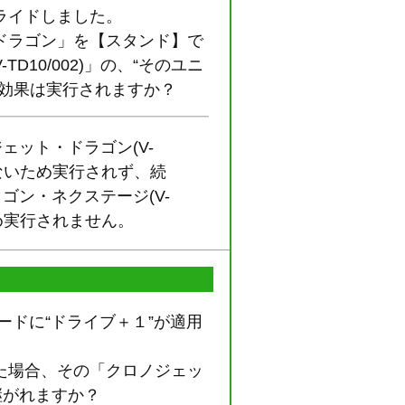
にライドしました。
ドラゴン」を【スタンド】で
10/002)」の、“そのユニ
効果は実行されますか？
ェット・ドラゴン(V-
しないため実行されず、続
ゴン・ネクステージ(V-
ため実行されません。
カードに“ドライブ＋１”が適用
た場合、その「クロノジェッ
継がれますか？