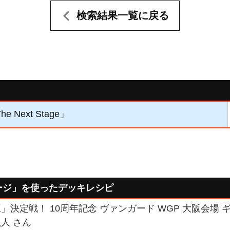
検索結果一覧に戻る
e Next Stage」
ージ」を使ったデッキレシピ
決定戦！ 10周年記念 ヴァンガード WGP 大阪会場 
人 さん