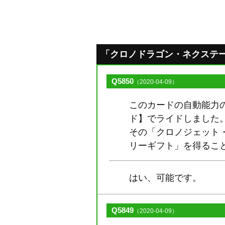
「クロノドラゴン・ネクステージ」
Q5850
（2020-04-09）
このカードの自動能力の
ド】でライドしました
その「クロノジェット・
リーギフト」を得るこ
はい、可能です。
Q5849
（2020-04-09）