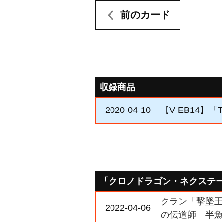
前のカード
収録商品
2020-04-10
【V-EB14】「Th
「クロノドラゴン・ネクステ
クラン「撃墜王」
2022-04-06
の伝道師 半魚