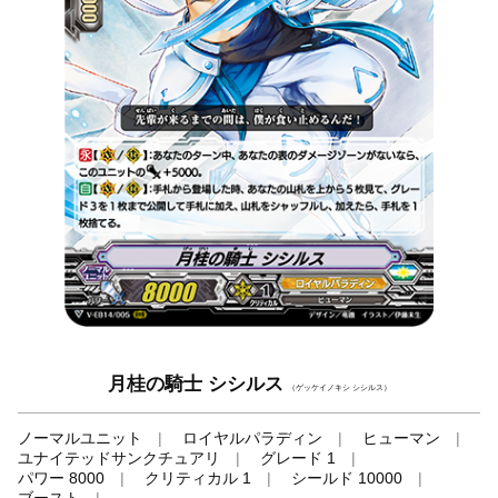
月桂の騎士 シシルス
（ゲッケイノキシ シシルス）
ノーマルユニット
ロイヤルパラディン
ヒューマン
ユナイテッドサンクチュアリ
グレード 1
パワー 8000
クリティカル 1
シールド 10000
ブースト
-