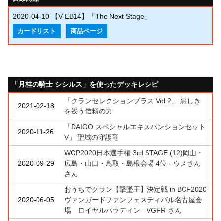
2020-04-10
【V-EB14】「The Next Stage」
カードリスト
商品ページ
「月桂の騎士 シシルス」を使ったデッキレシピ
「クランセレクションプラス Vol.2」 悪しき
2021-02-18
を祓う信頼の力
「DAIGO スペシャルエキスパンションセット
2020-11-26
V」 聖域の守護竜
WGP2020日本選手権 3rd STAGE (12)岡山・
2020-09-29
広島・山口・鳥取・島根会場 4位 - ウメさん
さん
おうちでクラン【撃墜王】決定戦 in BCF2020
2020-06-05
ヴァンガードファンフェスティバル名古屋会
場 ロイヤルパラディン - VGFR さん