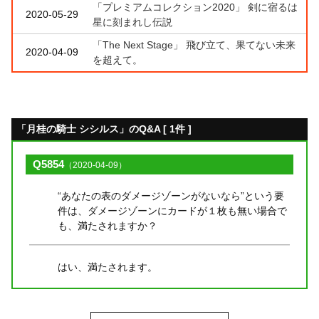
「プレミアムコレクション2020」 剣に宿るは
2020-05-29
星に刻まれし伝説
「The Next Stage」 飛び立て、果てない未来
2020-04-09
を超えて。
「月桂の騎士 シシルス」のQ&A [ 1件 ]
Q5854
（2020-04-09）
“あなたの表のダメージゾーンがないなら”という要
件は、ダメージゾーンにカードが１枚も無い場合で
も、満たされますか？
はい、満たされます。