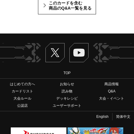
このカードを含む
商品のQ&A一覧を見る
Twitter
ヴァンガードch
TOP
はじめての方へ
お知らせ
商品情報
カードリスト
読み物
Q&A
大会ルール
デッキレシピ
大会・イベント
公認店
ユーザーサポート
English
简体中文