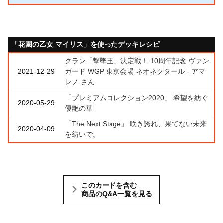
「花園の乙女 マイリス」を使ったデッキレシピ
クラン「撃墜王」決定戦！ 10周年記念 ヴァン
2021-12-29
ガード WGP 東京会場 ネオネクタール - アマ
レノ さん
「プレミアムコレクション2020」 希望を紡ぐ
2020-05-29
優艶の華
「The Next Stage」 咲き誇れ、果てない未来
2020-04-09
を紡いで。
このカードを含む
商品のQ&A一覧を見る