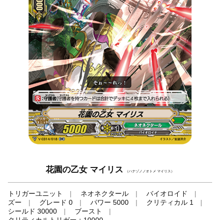
花園の乙女 マイリス
（ハナゾノノオトメ マイリス）
トリガーユニット
ネオネクタール
バイオロイド
ズー
グレード 0
パワー 5000
クリティカル 1
シールド 30000
ブースト
クリティカルトリガー＋10000