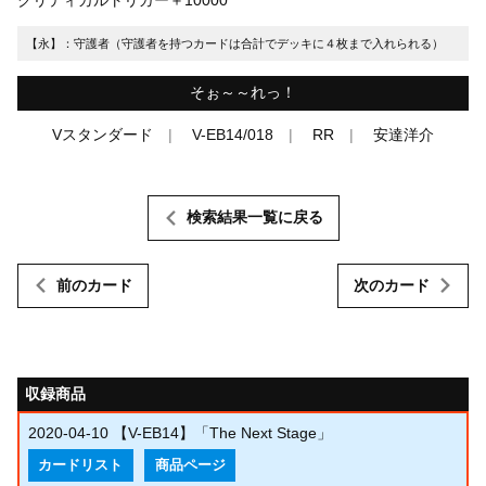
【永】：守護者（守護者を持つカードは合計でデッキに４枚まで入れられる）
そぉ～～れっ！
Vスタンダード
V-EB14/018
RR
安達洋介
検索結果一覧に戻る
前のカード
次のカード
収録商品
2020-04-10
【V-EB14】「The Next Stage」
カードリスト
商品ページ