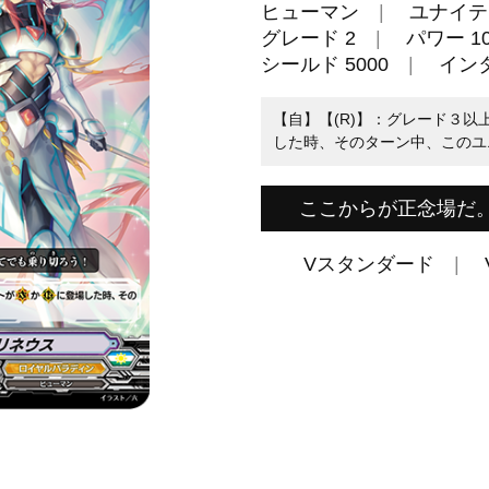
ヒューマン
ユナイテ
グレード 2
パワー 10
シールド 5000
イン
【自】【(R)】：グレード３以上
した時、そのターン中、このユニ
ここからが正念場だ
Vスタンダード