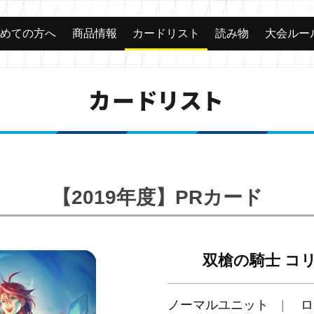
じめての方へ
商品情報
カードリスト
読み物
大会ルー
カードリスト
【2019年度】PRカード
双槍の騎士 コ
ノーマルユニット
ロ