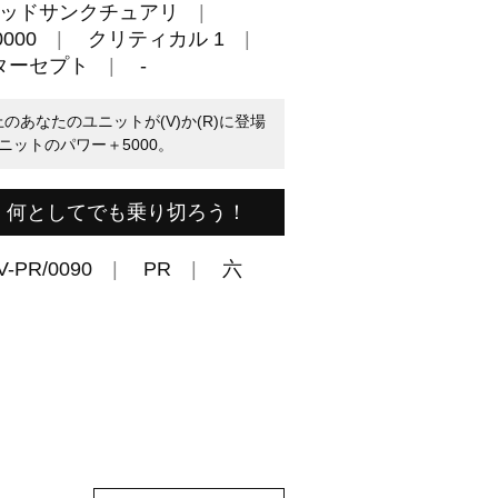
ッドサンクチュアリ
000
クリティカル 1
ターセプト
-
のあなたのユニットが(V)か(R)に登場
ットのパワー＋5000。
。何としてでも乗り切ろう！
V-PR/0090
PR
六