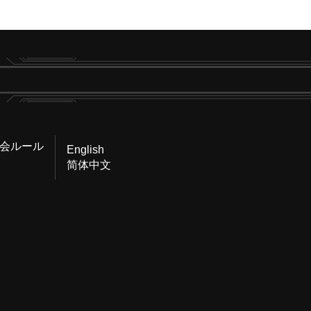
会ルール
English
简体中文