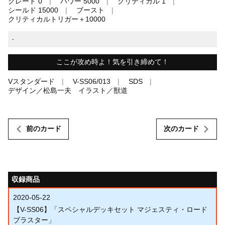
グレード 0
パワー 5000
クリティカル 1
シールド 15000
ブースト
クリティカルトリガー＋10000
-
ここが攻め時よ！気を引き締めて！
Vスタンダード
V-SS06/013
SDS
デザイン／松島一夫 イラスト／獣道
前のカード
次のカード
収録商品
2020-05-22
【V-SS06】「スペシャルデッキセット マジェスティ・ロード
ブラスター」