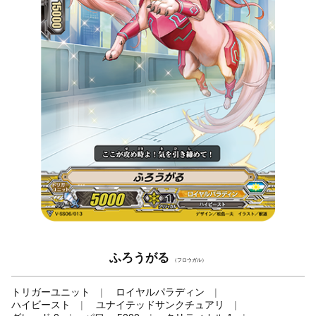
ふろうがる
（フロウガル）
トリガーユニット
ロイヤルパラディン
ハイビースト
ユナイテッドサンクチュアリ