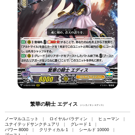
繁華の騎士 エディス
（ハンカノキシ エディス）
ノーマルユニット
ロイヤルパラディン
ヒューマン
ユナイテッドサンクチュアリ
グレード 1
パワー 8000
クリティカル 1
シールド 10000
ブースト
-