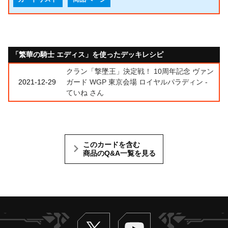
「繁華の騎士 エディス」を使ったデッキレシピ
クラン「撃墜王」決定戦！ 10周年記念 ヴァン
2021-12-29
ガード WGP 東京会場 ロイヤルパラディン -
ていね さん
このカードを含む
商品のQ&A一覧を見る
Twitter
ヴァンガードch