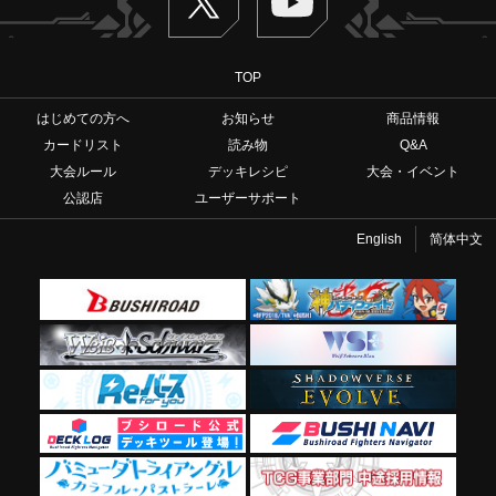
TOP
はじめての方へ
お知らせ
商品情報
カードリスト
読み物
Q&A
大会ルール
デッキレシピ
大会・イベント
公認店
ユーザーサポート
English
简体中文