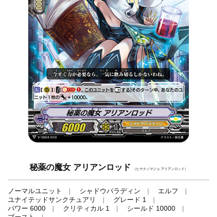
秘薬の魔女 アリアンロッド
（ヒヤクノマジョ アリアンロッド）
ノーマルユニット
シャドウパラディン
エルフ
ユナイテッドサンクチュアリ
グレード 1
パワー 6000
クリティカル 1
シールド 10000
ブースト
-