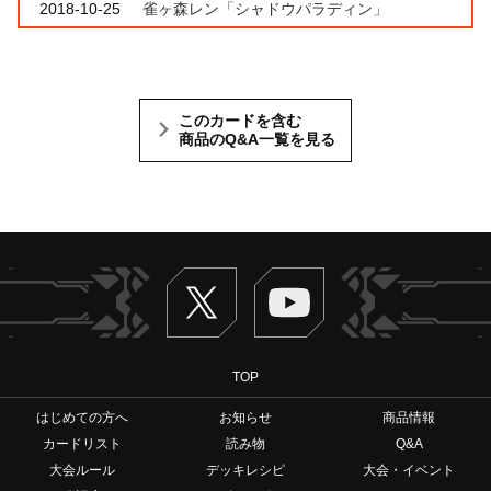
2018-10-25
雀ヶ森レン「シャドウパラディン」
このカードを含む
商品のQ&A一覧を見る
Twitter
ヴァンガードch
TOP
はじめての方へ
お知らせ
商品情報
カードリスト
読み物
Q&A
大会ルール
デッキレシピ
大会・イベント