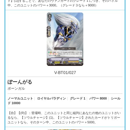
ト】(1)]することで、あなたのヴァンガードのグレード１につき、そのバトル
中、このユニットのパワー＋3000。（グレード３なら＋9000）
V-BT01/027
ぽーんがる
ポーンガル
ノーマルユニット
｜
ロイヤルパラディン
｜
グレード 1
｜
パワー 8000
｜
シール
ド 10000
【自】【(R)】：登場時、このユニットと同じ縦列にあなたの他のユニットがい
るなら、【ソウルチャージ】(1)。【ソウルチャージ】されたカードがトリガー
ユニットなら、そのターン中、このユニットのパワー＋5000。