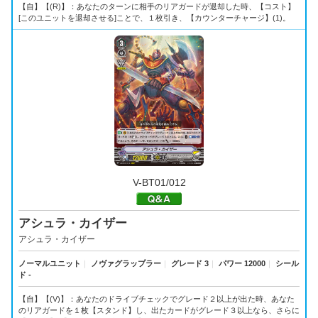
【自】【(R)】：あなたのターンに相手のリアガードが退却した時、【コスト】
[このユニットを退却させる]ことで、１枚引き、【カウンターチャージ】(1)。
V-BT01/012
アシュラ・カイザー
アシュラ・カイザー
ノーマルユニット
｜
ノヴァグラップラー
｜
グレード 3
｜
パワー 12000
｜
シール
ド -
【自】【(V)】：あなたのドライブチェックでグレード２以上が出た時、あなた
のリアガードを１枚【スタンド】し、出たカードがグレード３以上なら、さらに