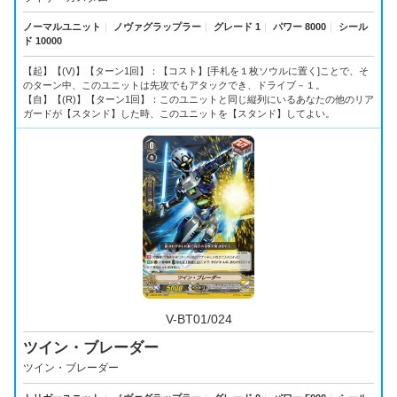
ノーマルユニット
｜
ノヴァグラップラー
｜
グレード 1
｜
パワー 8000
｜
シール
ド 10000
【起】【(V)】【ターン1回】：【コスト】[手札を１枚ソウルに置く]ことで、そ
のターン中、このユニットは先攻でもアタックでき、ドライブ－１。
【自】【(R)】【ターン1回】：このユニットと同じ縦列にいるあなたの他のリア
ガードが【スタンド】した時、このユニットを【スタンド】してよい。
V-BT01/024
ツイン・ブレーダー
ツイン・ブレーダー