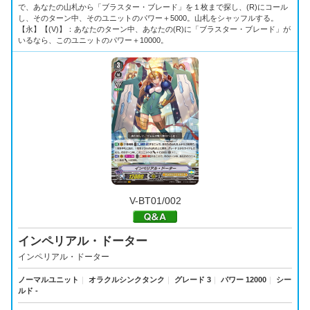
で、あなたの山札から「ブラスター・ブレード」を１枚まで探し、(R)にコール
し、そのターン中、そのユニットのパワー＋5000。山札をシャッフルする。
【永】【(V)】：あなたのターン中、あなたの(R)に「ブラスター・ブレード」が
いるなら、このユニットのパワー＋10000。
V-BT01/002
インペリアル・ドーター
インペリアル・ドーター
ノーマルユニット
｜
オラクルシンクタンク
｜
グレード 3
｜
パワー 12000
｜
シー
ルド -