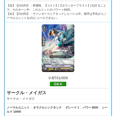
【自】【(V)/(R)】：登場時、【コスト】[【カウンターブラスト】(1)]すること
で、そのターン中、このユニットのパワー＋6000。
【永】【(V)/(R)】：ヴァンガードにアタックしたバトル中、相手は手札からノ
ーマルユニットを(G)にコールできない。
V-BT01/009
サークル・メイガス
サークル・メイガス
ノーマルユニット
｜
オラクルシンクタンク
｜
グレード 1
｜
パワー 8000
｜
シー
ルド 10000