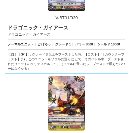
V-BT01/020
ドラゴニック・ガイアース
ドラゴニック・ガイアース
ノーマルユニット
｜
かげろう
｜
グレード 1
｜
パワー 8000
｜
シールド 10000
【自】【(R)】：グレード３以上をブーストした時、【コスト】[【カウンターブ
ラスト】(1)，このユニットをソウルに置く]ことで、そのバトル中、ブーストさ
れたユニットのクリティカル＋１。（ソウルに置いたら、ブーストで増えたパワ
ーはなくなる）