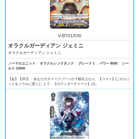
V-BT01/030
オラクルガーディアン ジェミニ
オラクルガーディアン ジェミニ
ノーマルユニット
｜
オラクルシンクタンク
｜
グレード 1
｜
パワー 8000
｜
シー
ルド 10000
【起】【(R)】：あなたのダメージゾーンが３枚以上なら、【コスト】[このユニ
ットをソウルに置く]ことで、【カウンターチャージ】(1)。