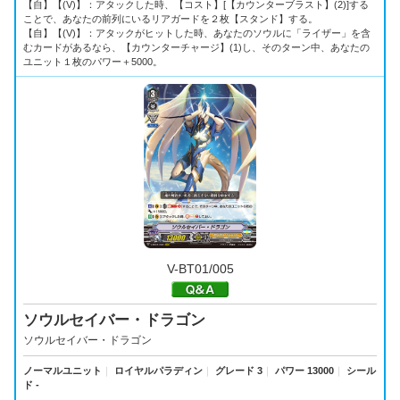
【自】【(V)】：アタックした時、【コスト】[【カウンターブラスト】(2)]する
ことで、あなたの前列にいるリアガードを２枚【スタンド】する。
【自】【(V)】：アタックがヒットした時、あなたのソウルに「ライザー」を含
むカードがあるなら、【カウンターチャージ】(1)し、そのターン中、あなたの
ユニット１枚のパワー＋5000。
V-BT01/005
ソウルセイバー・ドラゴン
ソウルセイバー・ドラゴン
ノーマルユニット
｜
ロイヤルパラディン
｜
グレード 3
｜
パワー 13000
｜
シール
ド -