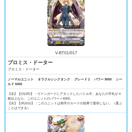
V-BT01/017
プロミス・ドーター
プロミス・ドーター
ノーマルユニット
｜
オラクルシンクタンク
｜
グレード 2
｜
パワー 9000
｜
シー
ルド 5000
【永】【(V)/(R)】：ヴァンガードにアタックしたバトル中、あなたの手札が４
枚以上なら、このユニットのパワー＋6000。
【永】【(R)/(G)】：このユニットは相手のカードの効果で退却しない。（選ぶ
ことはできる）