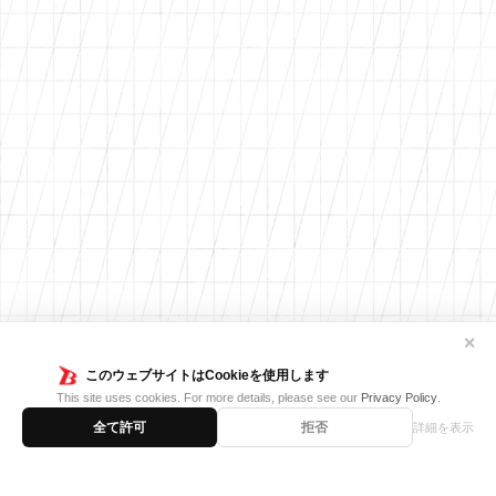
✕
このウェブサイトはCookieを使用します
This site uses cookies. For more details, please see our
Privacy Policy
.
全て許可
拒否
詳細を表示