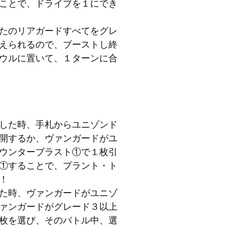
ことで、ドライブを１にでき
たのリアガードすべてをグレ
えられるので、ブーストし終
ウルに置いて、１ターンに合
」
した時、手札からユニゾンド
開するか、ヴァンガードがユ
ウンターブラスト①で１枚引
①することで、プラント・ト
！
た時、ヴァンガードがユニゾ
ァンガードがグレード３以上
枚を選び、そのバトル中、選