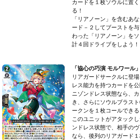
カードを１枚ソウルに置く
る！
「リアノーン」を含むあな
ード－２してブーストを与
わった「リアノーン」をソ
計４回ドライブをしよう！
「協心の巧演 モルワール
リアガードサークルに登場
レス能力を持つカードを公
ニゾンドレス状態なら、カ
き、さらにソウルブラスト
ークンを１枚コールできる
このユニットがアタックし
ンドレス状態で、相手のヴ
なら、後列のリアガード１