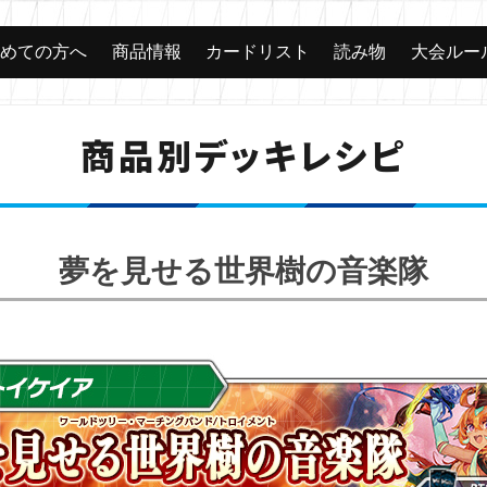
じめての方へ
商品情報
カードリスト
読み物
大会ルー
商品別デッキレシピ
夢を見せる世界樹の音楽隊