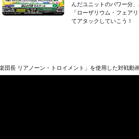
んだユニットのパワー分、
「ローザリウム・フェアリ
てアタックしていこう！
楽団長 リアノーン・トロイメント」を使用した対戦動