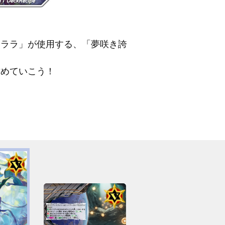
根山ウララ」が使用する、「夢咲き誇
攻めていこう！