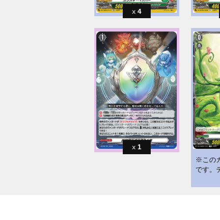
4
1
※この
です。