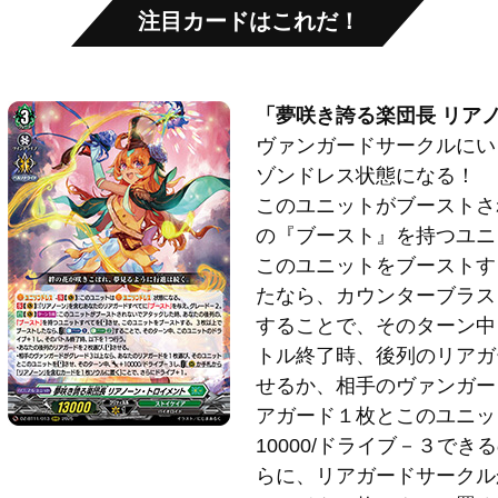
注目カードはこれだ！
「夢咲き誇る楽団長 リア
ヴァンガードサークルにい
ゾンドレス状態になる！
このユニットがブーストさ
の『ブースト』を持つユニ
このユニットをブーストす
たなら、カウンターブラス
することで、そのターン中
トル終了時、後列のリアガ
せるか、相手のヴァンガー
アガード１枚とこのユニッ
10000/ドライブ－３で
らに、リアガードサークル