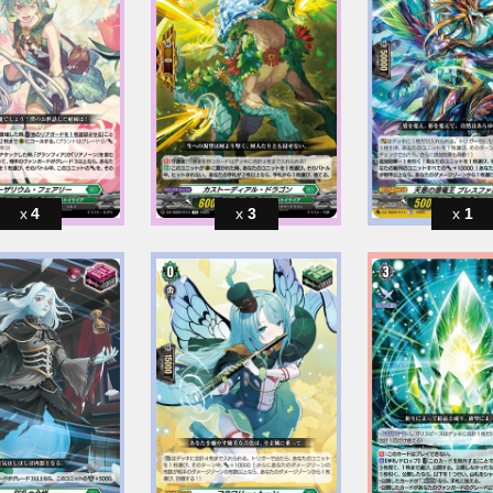
4
3
1