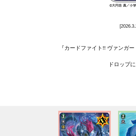
[202
『カードファイト!! ヴァン
ドロップに