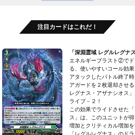
注目カードはこれだ！
「深淵霊域 レグルレグナ
エネルギーブラスト②でド
る、使いやすいコール効果
アタックしたバトル終了時
アガードを２枚退却させる
レグナス・アザナシオス」
ライブ－２！
この効果でライドさせた「
ス」は、このユニットが得
増加とクリティカル増加を
「レグルレグナス」のドラ