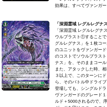
効果は、すべてヴァンガー
「深淵霊域 レグルレグナ
「深淵霊域 レグルレグナ
ウルブラスト①することで
グルレグナス」を１枚コー
のユニットをヴァンガード
のコストでソウルブラスト
ナス」を、そのままコール
また、アタックした時、相
３以上で、このターンにド
ら、そのバトル中ドライブ
登場しても、シングルドラ
ヴァンガードのグレード１
ルド＋5000されるので、