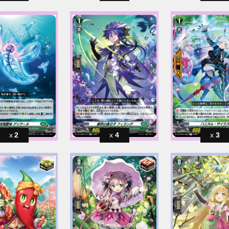
2
4
3