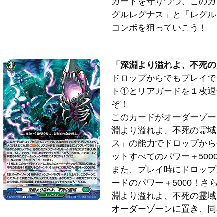
ガードを守りつつ、このカ
グルレグナス」と「レグル
コンボを狙っていこう！
「深淵より溢れよ、不死の
ドロップからでもプレイで
ト①とリアガードを１枚退
ぞ！
このカードがオーダーゾー
淵より溢れよ、不死の霊域
ス」の能力でドロップから
ットすべてのパワー＋500
また、プレイ時にドロップ
ードのパワー＋5000！さ
淵より溢れよ、不死の霊域
オーダーゾーンに置き、同