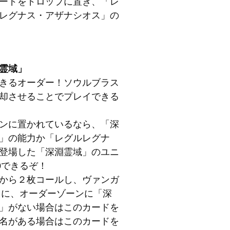
ードをドロップに置き、「レ
レグナス・アザナシオス」の
霊域」
きるオーダー！ソウルブラス
却させることでプレイできる
ンに置かれているなら、「深
」の能力か「レグルレグナ
登場した「深淵霊域」のユニ
0できるぞ！
から２枚コールし、ヴァンガ
らに、オーダーゾーンに「深
」がない場合はこのカードを
名がある場合はこのカードを