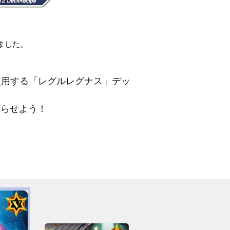
しました。
使用する「レグルレグナス」デッ
蘇らせよう！