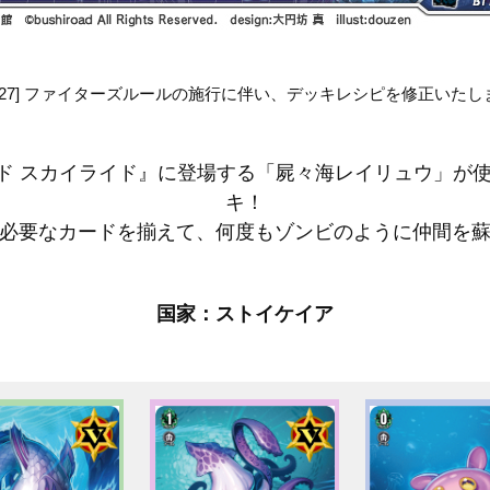
6.3.27] ファイターズルールの施行に伴い、デッキレシピを修正いた
ガード スカイライド』に登場する「屍々海レイリュウ」が
キ！
必要なカードを揃えて、何度もゾンビのように仲間を
国家：ストイケイア