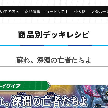
じめての方へ
商品情報
カードリスト
読み物
大会ルー
商品別デッキレシピ
蘇れ。深淵の亡者たちよ