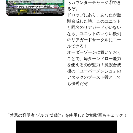
らカウンターチャージ①でき
るぞ。
ドロップにあり、あなたが魔
獣合成した時、このユニット
と同名のリアガードがいない
なら、ユニットのいない後列
のリアガードサークルにコー
ルできる！
オーダーゾーンに置いておく
ことで、毎ターンドロー能力
を使えるのが魅力！魔獣合成
後の「ユーバーメンシュ」の
アタックのブースト役として
も優秀だぞ！
「禁忌の窮明者 ゾルガ “幻影”」を使用した対戦動画もチェック！