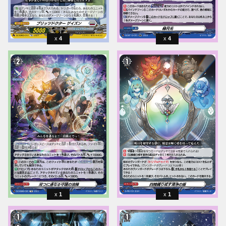
4
4
1
1