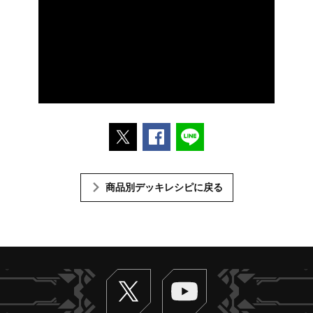
ポストする
Facebookでシェアする
LINEで送る
商品別デッキレシピに戻る
Twitter
ヴァンガードch