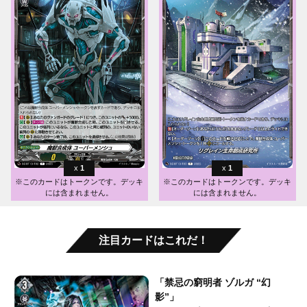
1
1
※このカードはトークンです。デッキ
※このカードはトークンです。デッキ
には含まれません。
には含まれません。
注目カードはこれだ！
「禁忌の窮明者 ゾルガ “幻
影”」