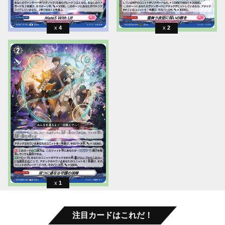
4
2
1
注目カードはこれだ！