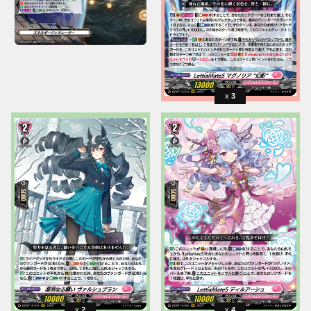
3
2
4