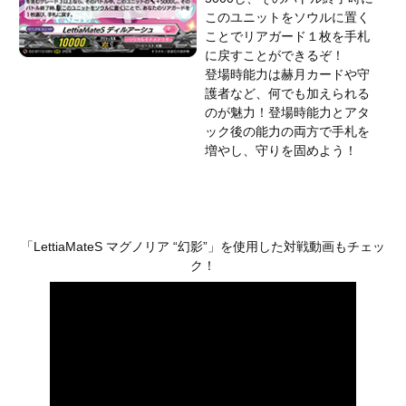
このユニットをソウルに置く
ことでリアガード１枚を手札
に戻すことができるぞ！
登場時能力は赫月カードや守
護者など、何でも加えられる
のが魅力！登場時能力とアタ
ック後の能力の両方で手札を
増やし、守りを固めよう！
「LettiaMateS マグノリア “幻影”」を使用した対戦動画もチェッ
ク！