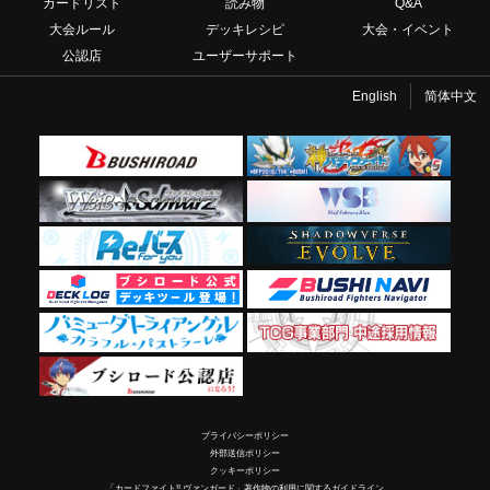
カードリスト
読み物
Q&A
大会ルール
デッキレシピ
大会・イベント
公認店
ユーザーサポート
English
简体中文
プライバシーポリシー
外部送信ポリシー
クッキーポリシー
「カードファイト!! ヴァンガード」著作物の利用に関するガイドライン