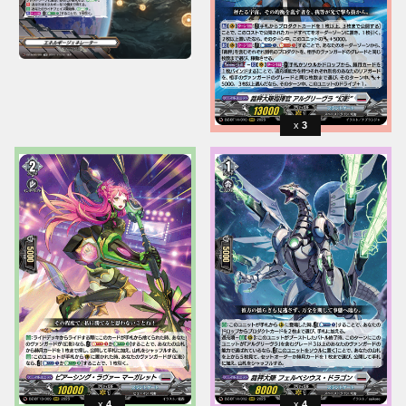
3
4
4