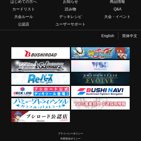
はじめての方へ
お知らせ
商品情報
カードリスト
読み物
Q&A
大会ルール
デッキレシピ
大会・イベント
公認店
ユーザーサポート
English
简体中文
プライバシーポリシー
外部送信ポリシー