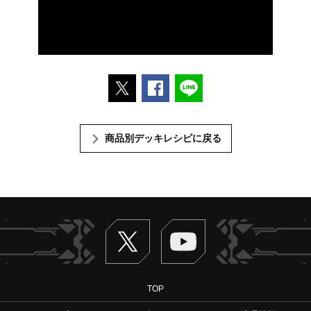
ポストする
Facebookでシェアする
LINEで送る
商品別デッキレシピに戻る
Twitter
ヴァンガードch
TOP