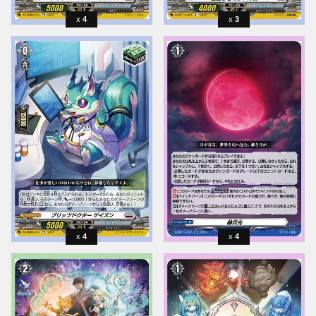
4
3
4
4