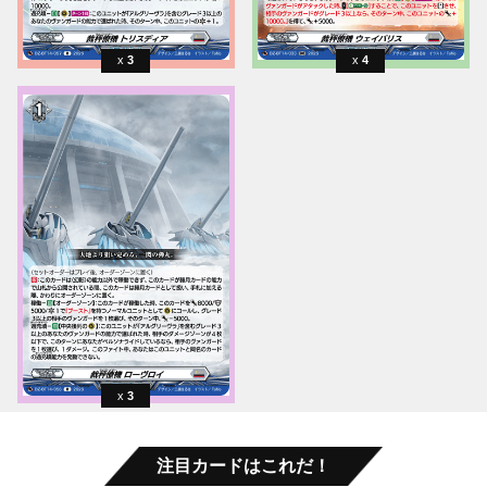
3
4
3
注目カードはこれだ！