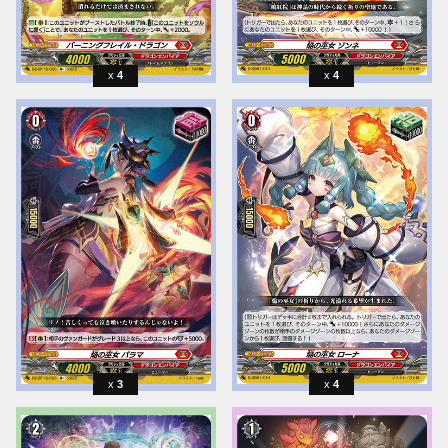
4
4
3
4