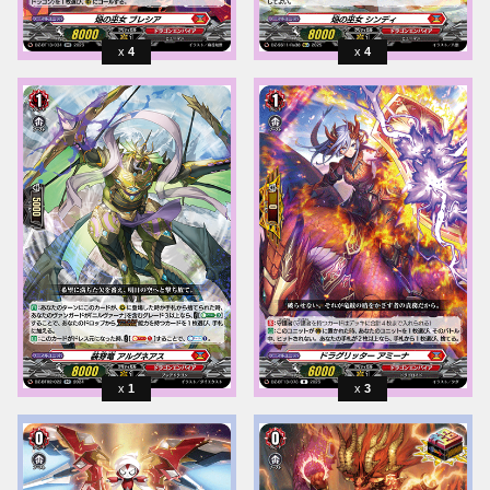
4
4
1
3