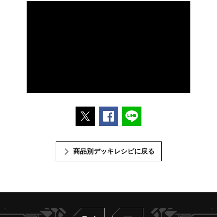
ポストする
Facebookでシェアする
LINEで送る
商品別デッキレシピに戻る
Twitter
ヴァンガードch