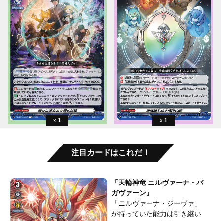
1
1
注目カードはこれだ！
「天輪神竜 ニルヴァーナ・バ
ガヴァーン」
「ニルヴァーナ・ジーヴァ」
が持っていた能力は引き継い