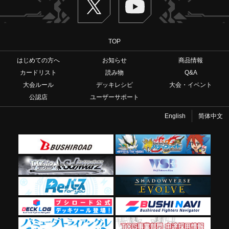
TOP
はじめての方へ
お知らせ
商品情報
カードリスト
読み物
Q&A
大会ルール
デッキレシピ
大会・イベント
公認店
ユーザーサポート
English
简体中文