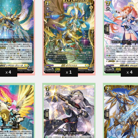
4
1
4