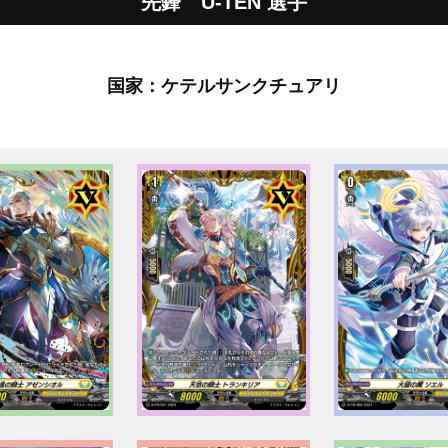
先鋒 U-TEN 選手
国家：ケテルサンクチュアリ