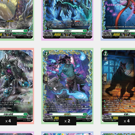
4
2
4