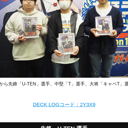
から先鋒「U-TEN」選手、中堅「T」選手、大将「キャベT」
DECK LOGコード：2Y3X9