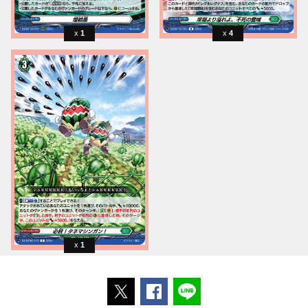
1
4
1
ポストする
Facebookでシェアする
LINEで送る