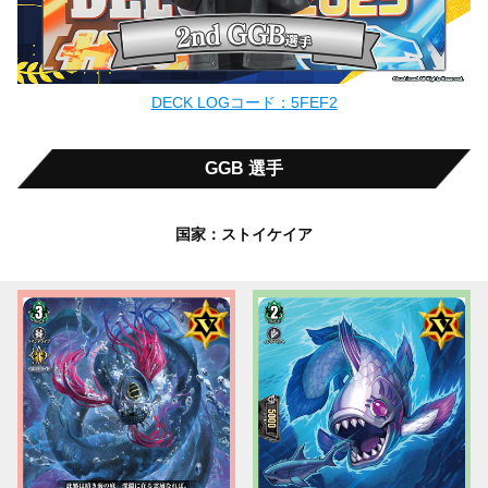
DECK LOGコード：5FEF2
GGB 選手
国家：ストイケイア