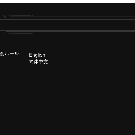
会ルール
English
简体中文