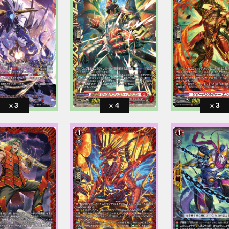
3
4
3