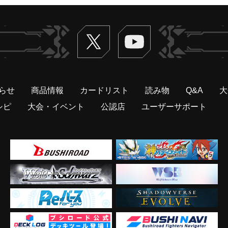
Twitter
ヴァンガードch
らせ
商品情報
カードリスト
読み物
Q&A
大
シピ
大会・イベント
公認店
ユーザーサポート