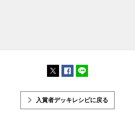
ポストする
Facebookでシェアする
LINEで送る
入賞者デッキレシピに戻る