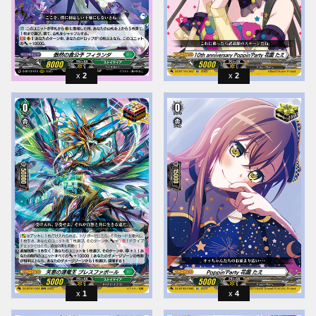
2
2
1
4