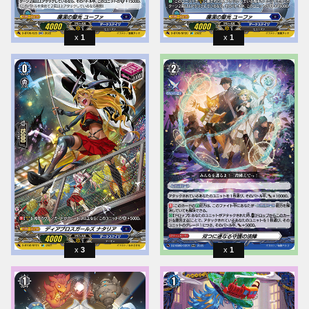
1
1
3
1