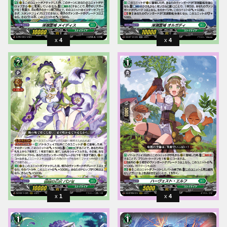
4
4
1
4