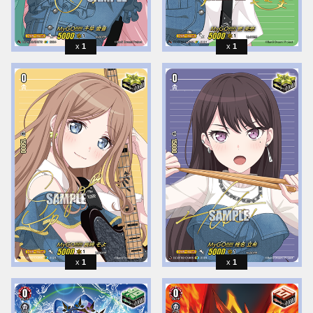
1
1
1
1