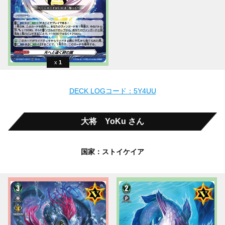
1
DECK LOGコード：5Y4UU
大将 YoKu さん
国家：ストイケイア