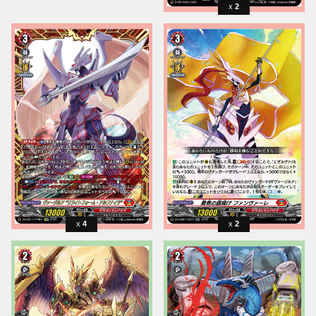
2
4
2