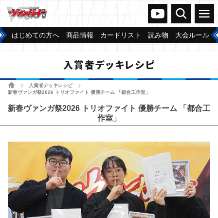
ヴァンガードch
検索
メニュー
はじめての方へ
商品情報
カードリスト
読み物
大会ルール
入賞者デッキレシピ
ホーム
入賞者デッキレシピ
>
>
新春ヴァンガ祭2026 トリオファイト 優勝チーム 「都合工作室」
新春ヴァンガ祭2026 トリオファイト 優勝チーム 「都合工
作室」