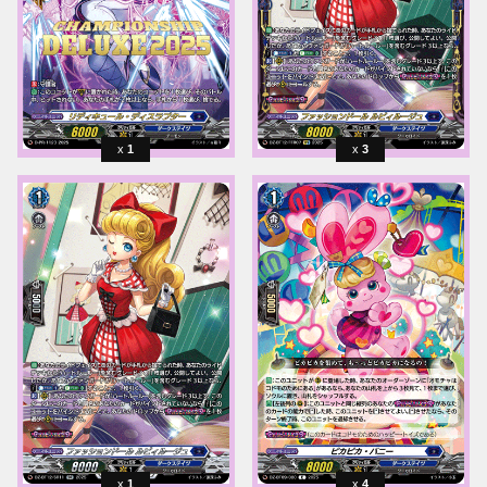
1
3
1
4