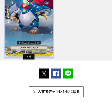
4
ポストする
Facebookでシェアする
LINEで送る
入賞者デッキレシピに戻る