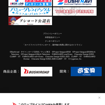
プライバシーポリシー
外部送信ポリシー
クッキーポリシー
「カードファイト!! ヴァンガード」著作物の利用に関するガイドライン
©Bushiroad ©ヴァンガードG2016／テレビ東京 ©Project Vanguard2018 ©Project Vanguard2019/Aichi
Television ©Project Vanguard if/Aichi Television ©VANGUARD overDress Character Design ©2021
CLAMP・ST ©VANGUARD will+Dress Character Design ©2021-2023 CLAMP・ST ©VANGUARD
Divinez Character Design ©2021-2026 CLAMP・ST © Cygames, Inc.
✕
このウェブサイトはCookieを使用します