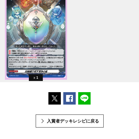
1
ポストする
Facebookでシェアする
LINEで送る
入賞者デッキレシピに戻る