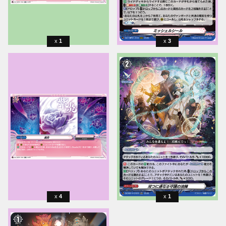
1
3
4
1