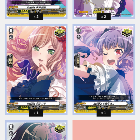
2
2
1
1