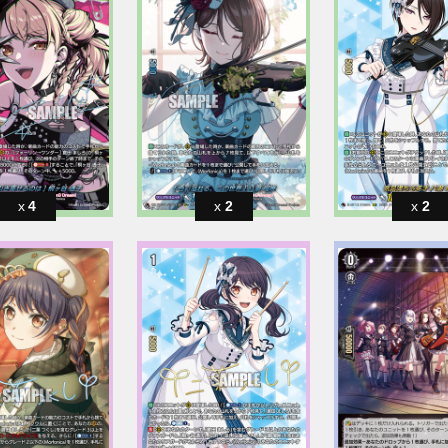
4
2
2