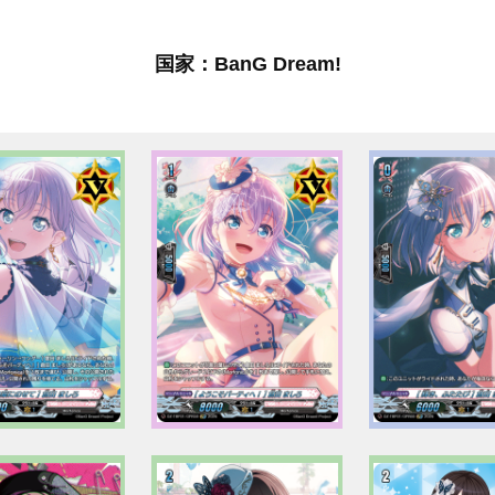
国家：BanG Dream!