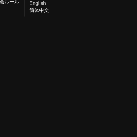
会ルール
English
简体中文