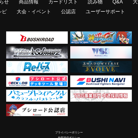
らせ
商品情報
カードリスト
読み物
Q&A
大
シピ
大会・イベント
公認店
ユーザーサポート
プライバシーポリシー
外部送信ポリシー