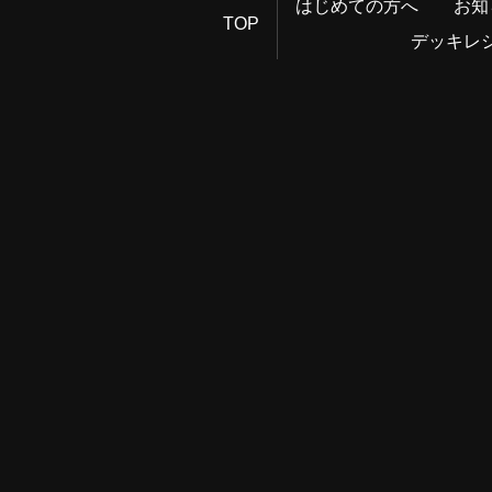
はじめての方へ
お知
TOP
デッキレ