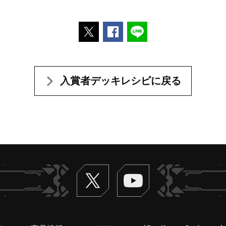
ポストする
Facebookでシェアする
LINEで送る
入賞者デッキレシピに戻る
Twitter
ヴァンガードch