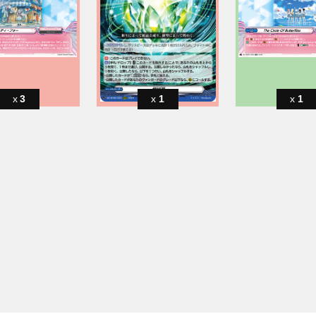
3
1
1