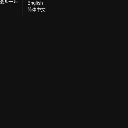
会ルール
English
简体中文