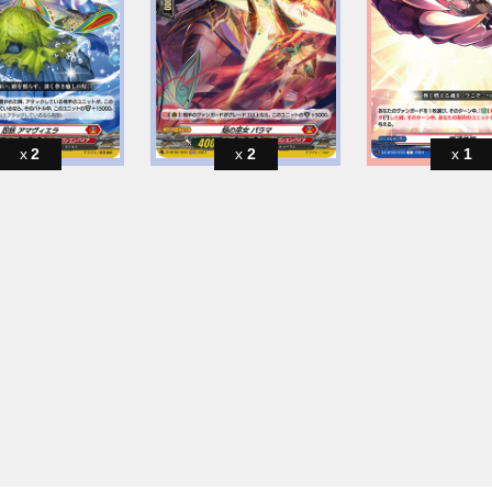
2
2
1