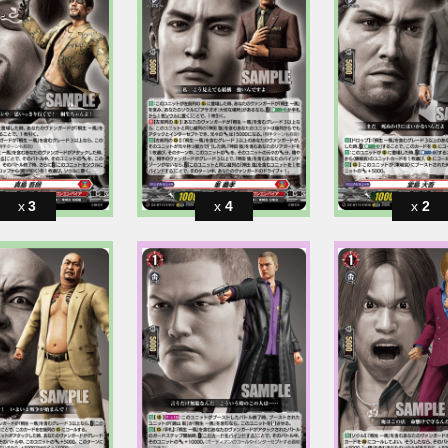
3
4
2