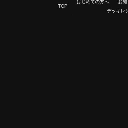
はじめての方へ
お知
TOP
デッキレ