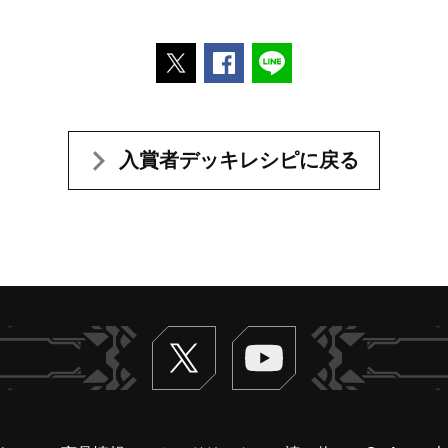
ポストする
Facebookでシェアする
LINEで送る
入賞者デッキレシピに戻る
Twitter
ヴァンガードch