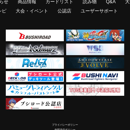
らせ
商品情報
カードリスト
読み物
Q&A
大
シピ
大会・イベント
公認店
ユーザーサポート
プライバシーポリシー
外部送信ポリシー