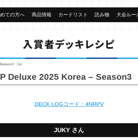
じめての方へ
商品情報
カードリスト
読み物
大会ルー
入賞者デッキレシピ
 Season3 1st
 Deluxe 2025 Korea – Season3
DECK LOGコード：4NRPV
JUKY さん