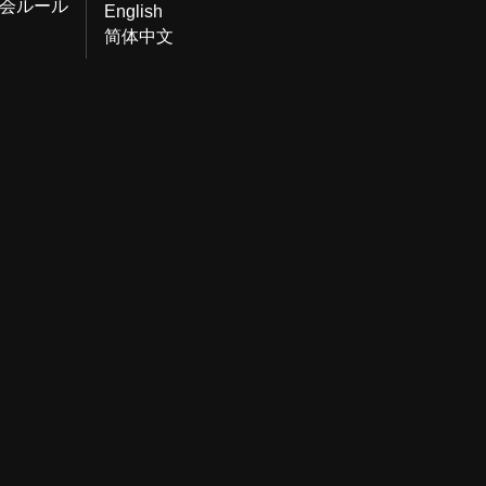
会ルール
English
简体中文