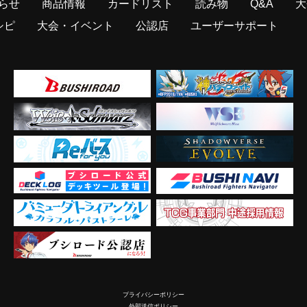
らせ
商品情報
カードリスト
読み物
Q&A
大
シピ
大会・イベント
公認店
ユーザーサポート
プライバシーポリシー
外部送信ポリシー