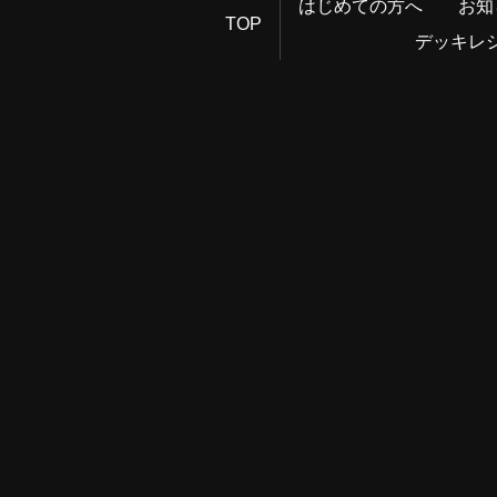
はじめての方へ
お知
TOP
デッキレ