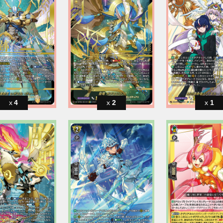
4
2
1