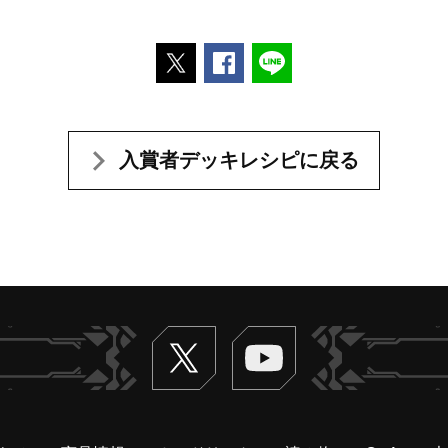
ポストする
Facebookでシェアする
LINEで送る
入賞者デッキレシピに戻る
Twitter
ヴァンガードch