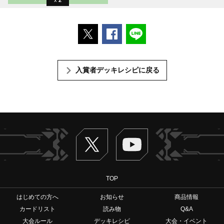
2
ポストする
Facebookでシェアする
LINEで送る
入賞者デッキレシピに戻る
Twitter
ヴァンガードch
TOP
はじめての方へ
お知らせ
商品情報
カードリスト
読み物
Q&A
大会ルール
デッキレシピ
大会・イベント