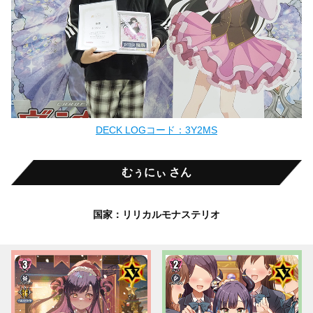
DECK LOGコード：3Y2MS
むぅにぃ さん
国家：リリカルモナステリオ