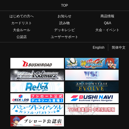
TOP
はじめての方へ
お知らせ
商品情報
カードリスト
読み物
Q&A
大会ルール
デッキレシピ
大会・イベント
公認店
ユーザーサポート
English
简体中文