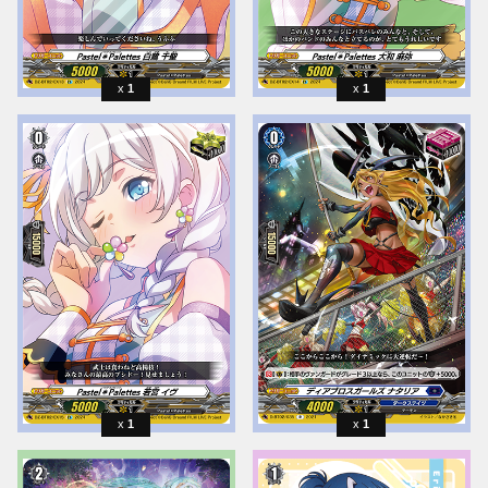
1
1
1
1