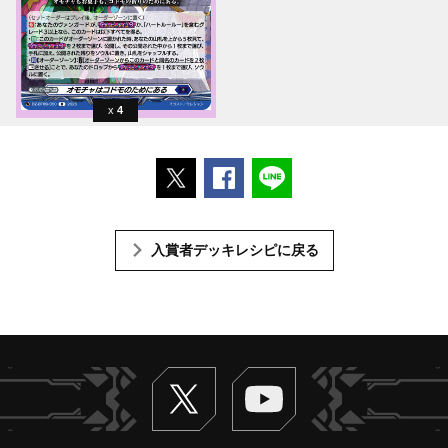
4
ポストする
Facebookでシェアする
LINEで送る
入賞者デッキレシピに戻る
Twitter
ヴァンガードch