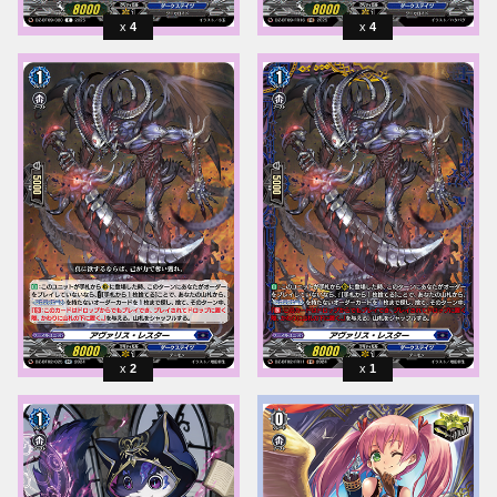
4
4
2
1