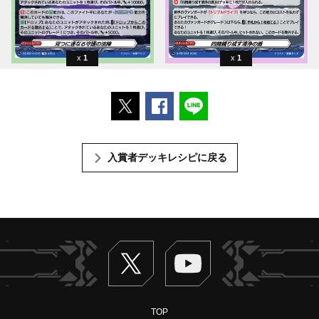
1
1
ポストする
Facebookでシェアする
LINEで送る
入賞者デッキレシピに戻る
Twitter
ヴァンガードch
TOP