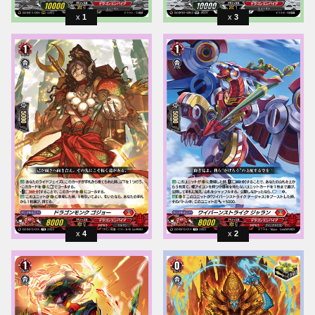
1
3
4
2