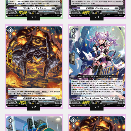
1
1
2
2