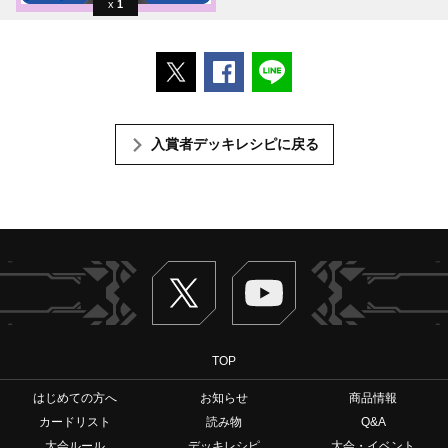
1
ポストする
Facebookでシェアする
LINEで送る
入賞者デッキレシピに戻る
Twitter
ヴァンガードch
TOP
はじめての方へ
お知らせ
商品情報
カードリスト
読み物
Q&A
大会ルール
デッキレシピ
大会・イベント