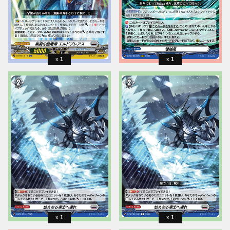
1
1
1
1