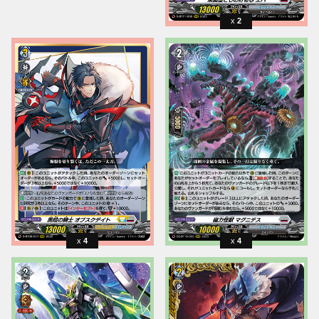
2
4
4