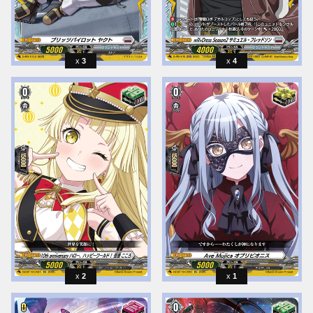
3
4
2
1