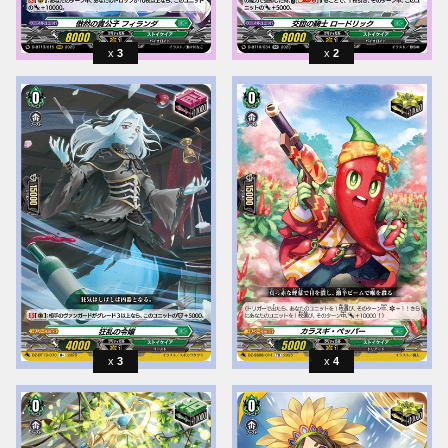
3
2
3
4