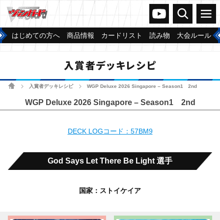
ヴァンガードch
検索
メニュー
はじめての方へ
商品情報
カードリスト
読み物
大会ルール
入賞者デッキレシピ
ホーム
入賞者デッキレシピ
WGP Deluxe 2026 Singapore – Season1 2nd
>
>
WGP Deluxe 2026 Singapore – Season1 2nd
DECK LOGコード：57BM9
God Says Let There Be Light 選手
国家：ストイケイア