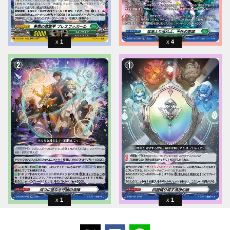
1
4
1
1
ポストする
Facebookでシェアする
LINEで送る