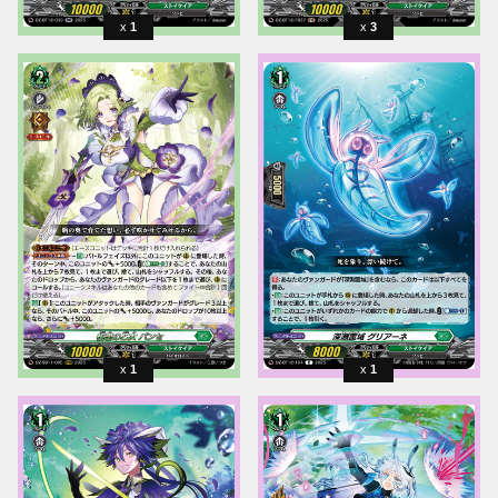
1
3
1
1