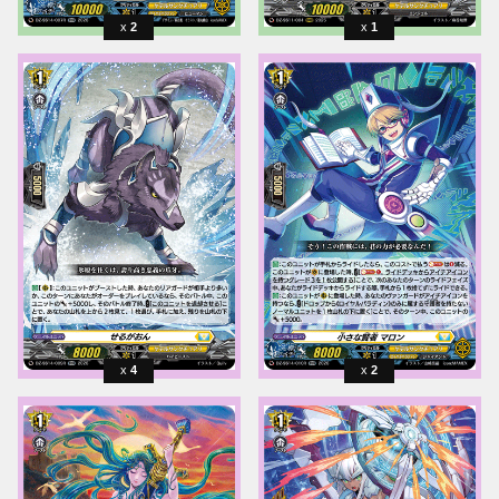
2
1
4
2