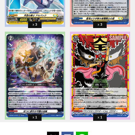
3
3
1
1
ポストする
Facebookでシェアする
LINEで送る