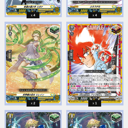
4
4
2
1