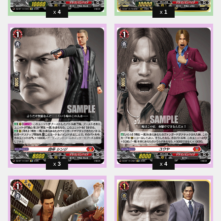
4
1
3
4