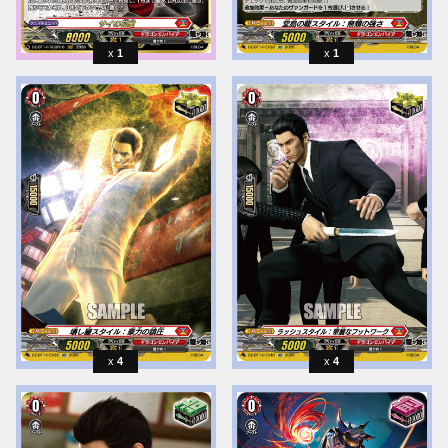
1
1
4
4