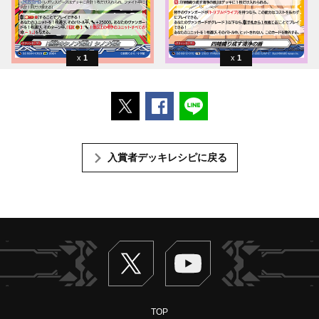
1
1
ポストする
Facebookでシェアする
LINEで送る
入賞者デッキレシピに戻る
Twitter
ヴァンガードch
TOP