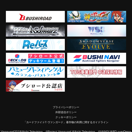
プライバシーポリシー
外部送信ポリシー
クッキーポリシー
「カードファイト!! ヴァンガード」著作物の利用に関するガイドライン
2019/Aichi Television ©Project Vanguard if/Aichi Television ©VANGUARD overDress