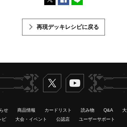
再現デッキレシピに戻る
Twitter
ヴァンガードch
らせ
商品情報
カードリスト
読み物
Q&A
大
シピ
大会・イベント
公認店
ユーザーサポート