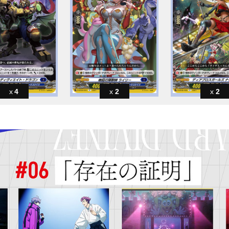
4
2
2