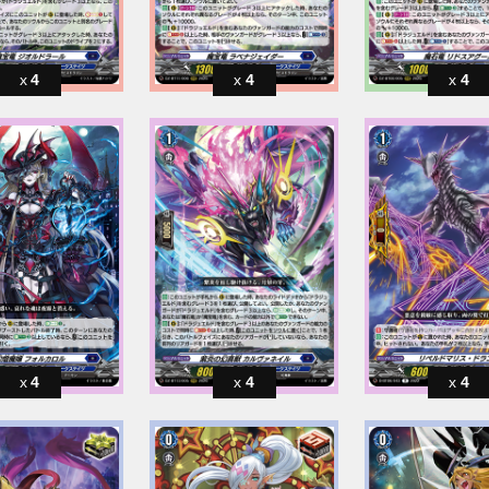
4
4
4
4
4
4