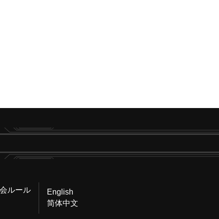
会ルール
English
简体中文