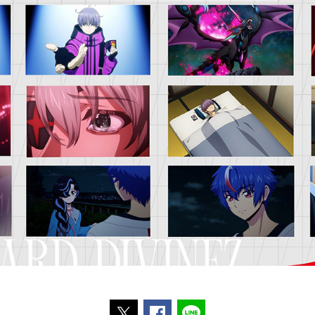
ポストする
Facebookでシェアする
LINEで送る