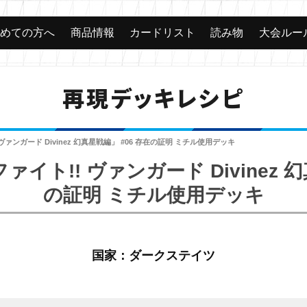
じめての方へ
商品情報
カードリスト
読み物
大会ルー
再現デッキレシピ
ァンガード Divinez 幻真星戦編」 #06 存在の証明 ミチル使用デッキ
イト!! ヴァンガード Divinez 幻
の証明 ミチル使用デッキ
国家：ダークステイツ