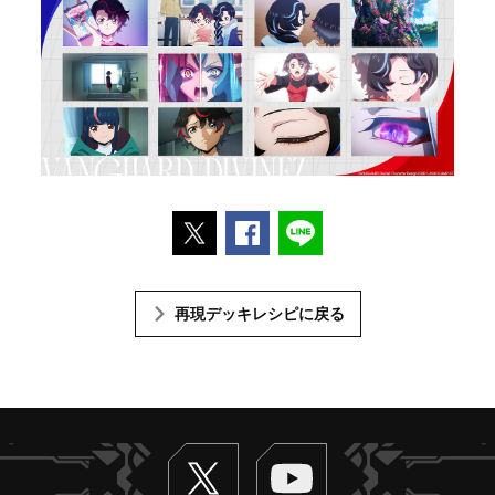
ポストする
Facebookでシェアする
LINEで送る
再現デッキレシピに戻る
Twitter
ヴァンガードch