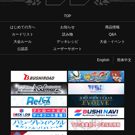
TOP
はじめての方へ
お知らせ
商品情報
カードリスト
読み物
Q&A
大会ルール
デッキレシピ
大会・イベント
公認店
ユーザーサポート
English
简体中文