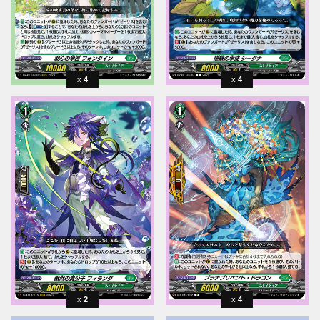
4
4
2
4