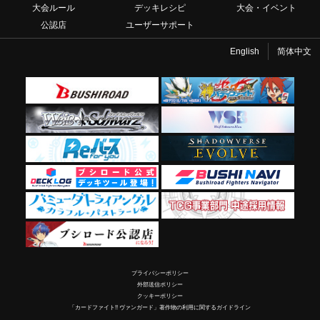
大会ルール
デッキレシピ
大会・イベント
公認店
ユーザーサポート
English
简体中文
プライバシーポリシー
外部送信ポリシー
クッキーポリシー
「カードファイト!! ヴァンガード」著作物の利用に関するガイドライン