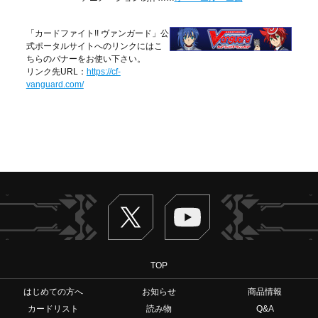
「カードファイト!! ヴァンガード」公
式ポータルサイトへのリンクにはこ
ちらのバナーをお使い下さい。
リンク先URL：
https://cf-
vanguard.com/
Twitter
ヴァンガードch
TOP
はじめての方へ
お知らせ
商品情報
カードリスト
読み物
Q&A