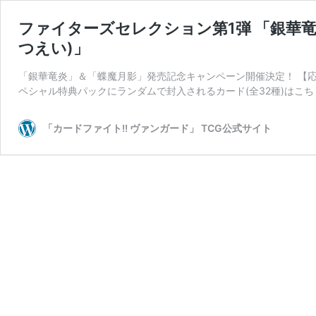
ファイターズセレクション第1弾 「銀華竜
つえい)」
「銀華竜炎」＆「蝶魔月影」発売記念キャンペーン開催決定！ 【応募期間】
ペシャル特典パックにランダムで封入されるカード(全32種)はこち
「カードファイト!! ヴァンガード」 TCG公式サイト