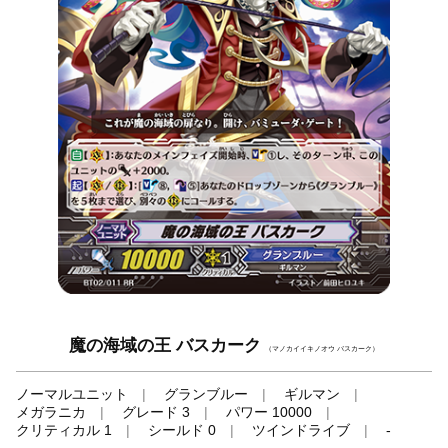
魔の海域の王 バスカーク
（マノカイイキノオウ バスカーク）
ノーマルユニット
グランブルー
ギルマン
メガラニカ
グレード 3
パワー 10000
クリティカル 1
シールド 0
ツインドライブ
-