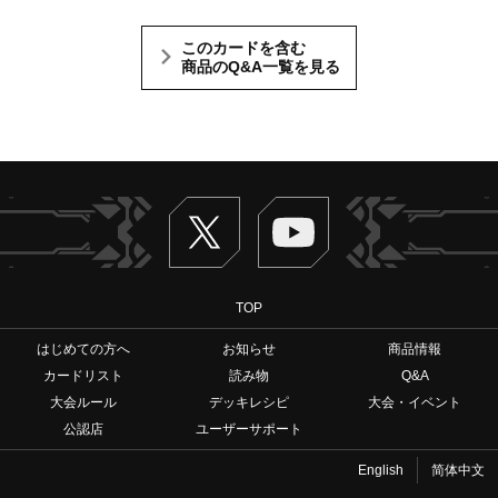
このカードを含む
商品のQ&A一覧を見る
Twitter
ヴァンガードch
TOP
はじめての方へ
お知らせ
商品情報
カードリスト
読み物
Q&A
大会ルール
デッキレシピ
大会・イベント
公認店
ユーザーサポート
English
简体中文