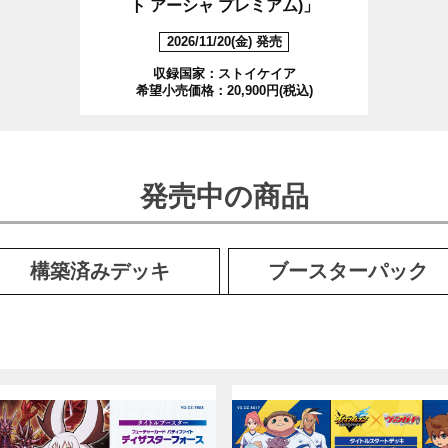
ト アーシャ プレミアム)」
2026/11/20(金) 発売
収録国家：ストイケイア
希望小売価格：20,900円(税込)
発売中の商品
構築済み
デッキ
ブースター
パック