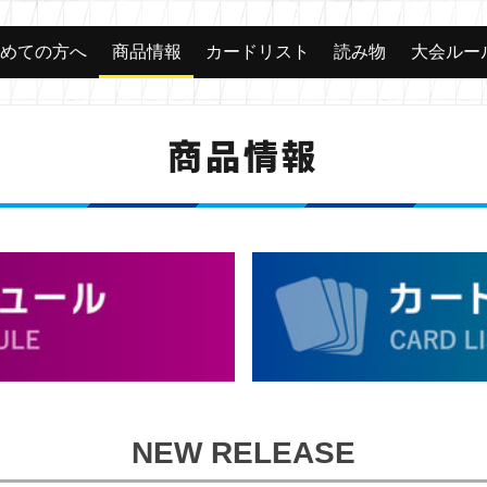
じめての方へ
商品情報
カードリスト
読み物
大会ルー
商品情報
NEW RELEASE