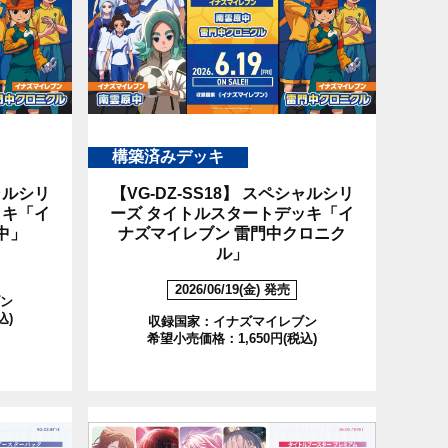
構築済みデッキ
ルシリ
【VG-DZ-SS18】
スペシャルシリ
ッキ「イ
ーズ タイトルスタートデッキ「イ
中」
ナズマイレブン 雷門中クロニク
ル」
2026/06/19(金) 発売
ン
込)
収録国家：イナズマイレブン
希望小売価格：1,650円(税込)