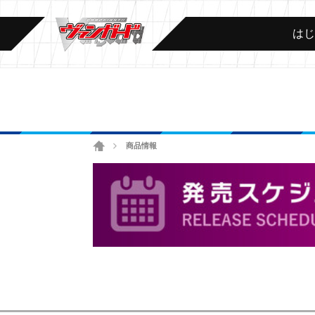
は
ホーム
商品情報
>