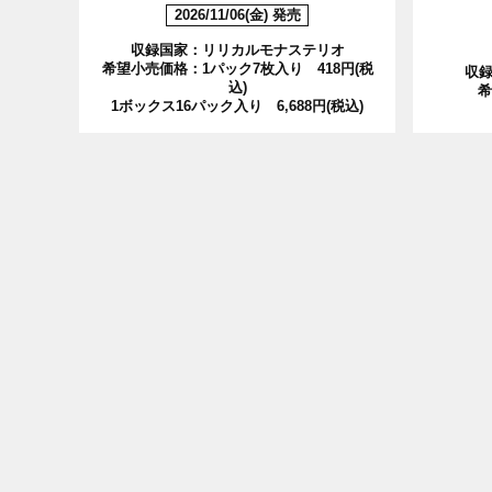
2026/11/06(金) 発売
収録国家：リリカルモナステリオ
希望小売価格：1パック7枚入り 418円(税
収
込)
希
1ボックス16パック入り 6,688円(税込)