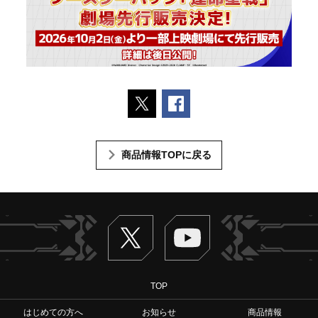
ポストする
Facebookでシェアする
商品情報TOPに戻る
Twitter
ヴァンガードch
TOP
はじめての方へ
お知らせ
商品情報