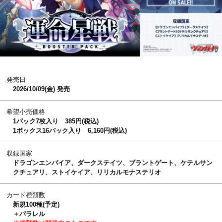
発売日
2026/10/09(金) 発売
希望小売価格
1パック7枚入り 385円(税込)
1ボックス16パック入り 6,160円(税込)
収録国家
ドラゴンエンパイア、ダークステイツ、ブラントゲート、ケテルサン
クチュアリ、ストイケイア、リリカルモナステリオ
カード種類数
新規100種(予定)
＋パラレル