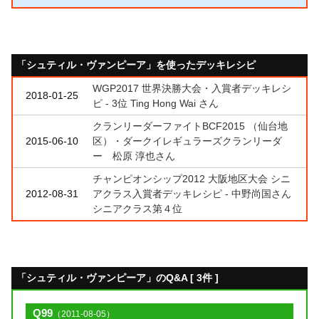
「シュティル・ヴァンピーア」を使ったデッキレシピ
WGP2017 世界決勝大会・入賞者デッキレシ
2018-01-25
ピ - 3位 Ting Hong Wai さん
クランリーダーファイトBCF2015 （仙台地
2015-06-10
区）・ダークイレギュラーズクランリーダ
ー 松原 淳也さん
チャンピオンシップ2012 大阪地区大会 シニ
2012-08-31
アクラス入賞者デッキレシピ - 中野尚国さん
シニアクラス第４位
「シュティル・ヴァンピーア」のQ&A [ 3件 ]
Q99
（2011-08-05）