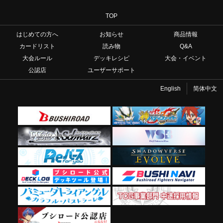
TOP
はじめての方へ
お知らせ
商品情報
カードリスト
読み物
Q&A
大会ルール
デッキレシピ
大会・イベント
公認店
ユーザーサポート
English
简体中文