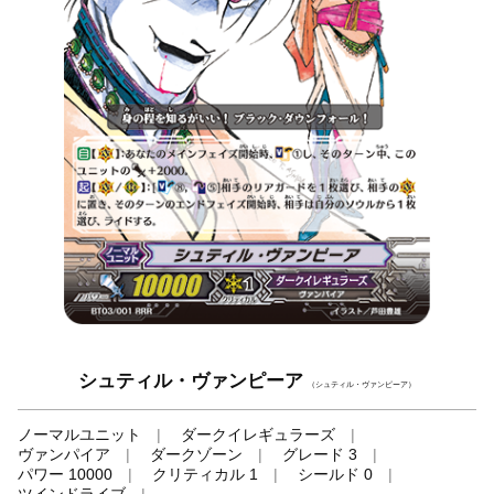
シュティル・ヴァンピーア
（シュティル・ヴァンピーア）
ノーマルユニット
ダークイレギュラーズ
ヴァンパイア
ダークゾーン
グレード 3
パワー 10000
クリティカル 1
シールド 0
ツインドライブ
-