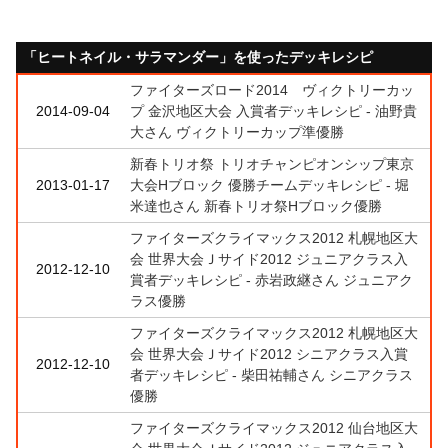
「ヒートネイル・サラマンダー」を使ったデッキレシピ
ファイターズロード2014 ヴィクトリーカッ
2014-09-04
プ 金沢地区大会 入賞者デッキレシピ - 油野貴
大さん ヴィクトリーカップ準優勝
新春トリオ祭 トリオチャンピオンシップ東京
2013-01-17
大会Hブロック 優勝チームデッキレシピ - 堀
米達也さん 新春トリオ祭Hブロック優勝
ファイターズクライマックス2012 札幌地区大
会 世界大会Ｊサイド2012 ジュニアクラス入
2012-12-10
賞者デッキレシピ - 赤岩政継さん ジュニアク
ラス優勝
ファイターズクライマックス2012 札幌地区大
会 世界大会Ｊサイド2012 シニアクラス入賞
2012-12-10
者デッキレシピ - 柴田祐輔さん シニアクラス
優勝
ファイターズクライマックス2012 仙台地区大