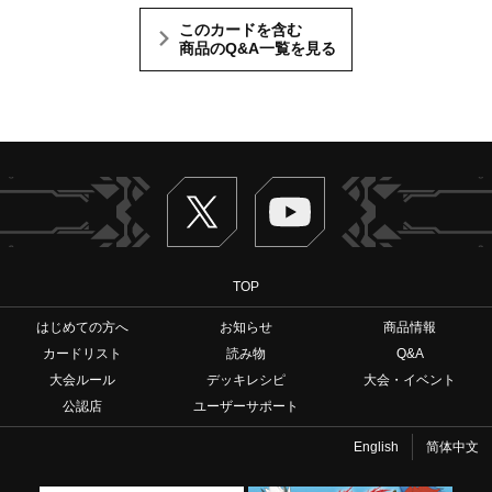
このカードを含む
商品のQ&A一覧を見る
Twitter
ヴァンガードch
TOP
はじめての方へ
お知らせ
商品情報
カードリスト
読み物
Q&A
大会ルール
デッキレシピ
大会・イベント
公認店
ユーザーサポート
English
简体中文